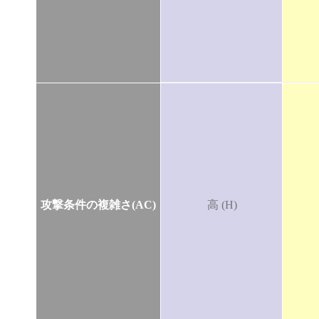
攻撃条件の複雑さ(AC)
高 (H)