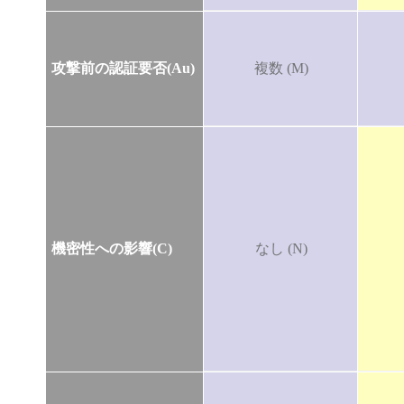
攻撃前の認証要否(Au)
複数 (M)
機密性への影響(C)
なし (N)