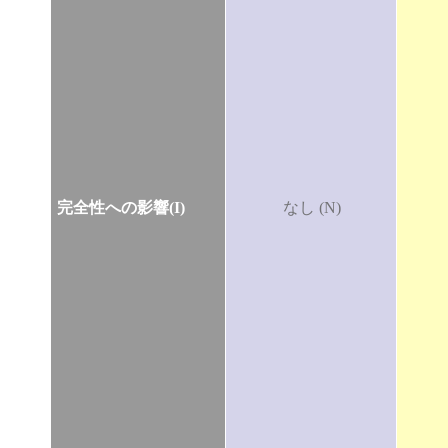
完全性への影響(I)
なし (N)