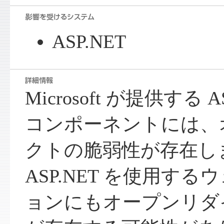
ASP.NET
Microsoft が提供する 
コンポーネントには、
クトの脆弱性が存在し
ASP.NET を使用す
ョンにもオープンリダ