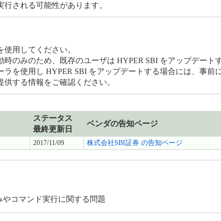
実行される可能性があります。
を使用してください。
のみのため、既存のユーザは HYPER SBI をアップデー
を使用し HYPER SBI をアップデートする場合には、事
提供する情報をご確認ください。
ステータス
ベンダの告知ページ
最終更新日
2017/11/09
株式会社SBI証券 の告知ページ
み込みやコマンド実行に関する問題