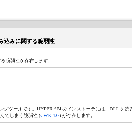
 読み込みに関する脆弱性
に関する脆弱性が存在します。
ディングツールです。HYPER SBI のインストーラには、DLL
んでしまう脆弱性 (
CWE-427
) が存在します。