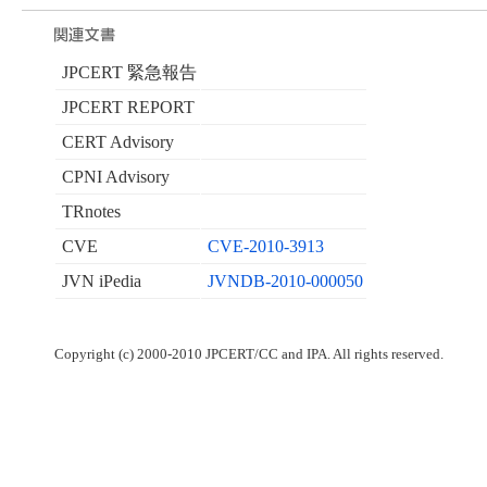
JPCERT 緊急報告
JPCERT REPORT
CERT Advisory
CPNI Advisory
TRnotes
CVE
CVE-2010-3913
JVN iPedia
JVNDB-2010-000050
Copyright (c) 2000-2010 JPCERT/CC and IPA. All rights reserved.