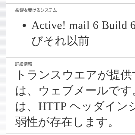
Active! mail 6 Buil
びそれ以前
トランスウエアが提供する Ac
は、ウェブメールです。Acti
は、HTTP ヘッダイ
弱性が存在します。