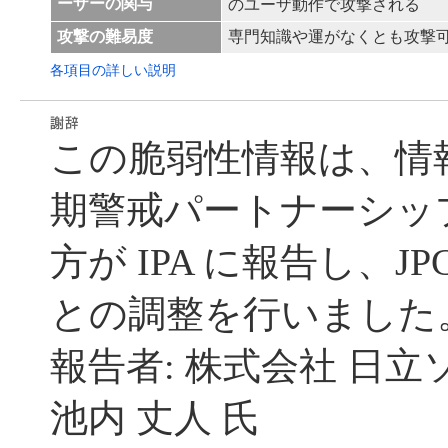
ーザーの関与
のユーザ動作で攻撃される
攻撃の難易度
専門知識や運がなくとも攻撃
各項目の詳しい説明
この脆弱性情報は、情
期警戒パートナーシッ
方が IPA に報告し、JP
との調整を行いました
報告者: 株式会社 日
池内 丈人 氏