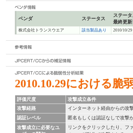
ステータ
ベンダ
ステータス
最終更新
株式会社トランスウエア
該当製品あり
2010/10/29
2010.10.29における
評価尺度
攻撃成立条件
攻撃経路
インターネット経由からの攻
認証レベル
匿名もしくは認証なしで攻撃
リンクをクリックしたり、フ
攻撃成立に必要なユ