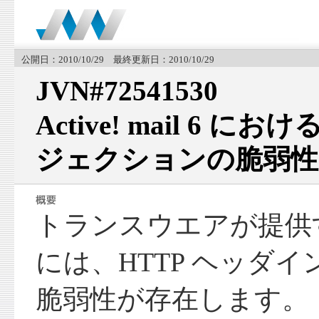
公開日：2010/10/29 最終更新日：2010/10/29
JVN#72541530
Active! mail 6 に
ジェクションの脆弱性
トランスウエアが提供する Ac
には、HTTP ヘッダ
脆弱性が存在します。