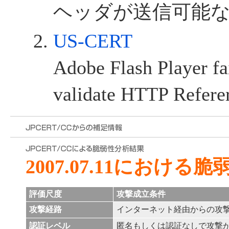
ヘッダが送信可能
US-CERT
Adobe Flash Player fai
validate HTTP Refere
2007.07.11における
評価尺度
攻撃成立条件
攻撃経路
インターネット経由からの攻
認証レベル
匿名もしくは認証なしで攻撃