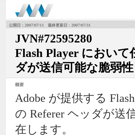
公開日：2007/07/11 最終更新日：2007/07/31
JVN#72595280
Flash Player において
ダが送信可能な脆弱性
Adobe が提供する Flas
の Referer ヘッダ
在します。