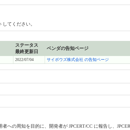
トしてください。
ステータス
ベンダの告知ページ
最終更新日
2022/07/04
サイボウズ株式会社 の告知ページ
周知を目的に、開発者が JPCERT/CC に報告し、JPCER