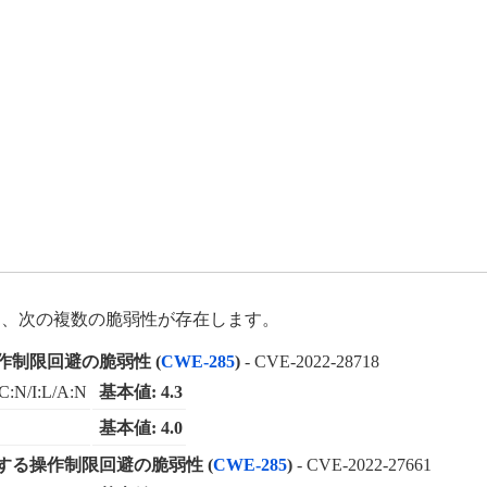
には、次の複数の脆弱性が存在します。
する操作制限回避の脆弱性 (
CWE-285
)
- CVE-2022-28718
C:N/I:L/A:N
基本値: 4.3
基本値: 4.0
ーに関する操作制限回避の脆弱性 (
CWE-285
)
- CVE-2022-27661