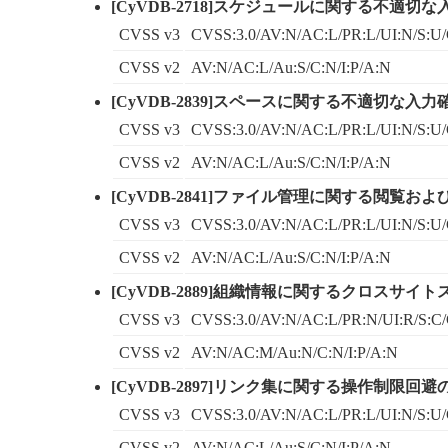
[CyVDB-2718]スケジュールに関する不適切な
CVSS v3
CVSS:3.0/AV:N/AC:L/PR:L/UI:N/S:U/
CVSS v2
AV:N/AC:L/Au:S/C:N/I:P/A:N
[CyVDB-2839]スペースに関する不適切な入力
CVSS v3
CVSS:3.0/AV:N/AC:L/PR:L/UI:N/S:U/
CVSS v2
AV:N/AC:L/Au:S/C:N/I:P/A:N
[CyVDB-2841]ファイル管理に関する閲覧お
CVSS v3
CVSS:3.0/AV:N/AC:L/PR:L/UI:N/S:U/
CVSS v2
AV:N/AC:L/Au:S/C:N/I:P/A:N
[CyVDB-2889]組織情報に関するクロスサイ
CVSS v3
CVSS:3.0/AV:N/AC:L/PR:N/UI:R/S:C/
CVSS v2
AV:N/AC:M/Au:N/C:N/I:P/A:N
[CyVDB-2897]リンク集に関する操作制限回避の
CVSS v3
CVSS:3.0/AV:N/AC:L/PR:L/UI:N/S:U/
CVSS v2
AV:N/AC:L/Au:S/C:N/I:P/A:N