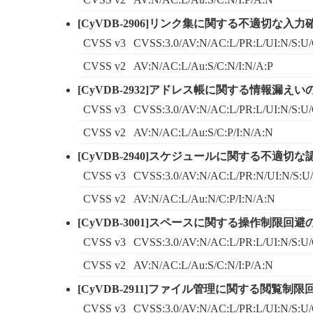
[CyVDB-2906]リンク集に関する不適切な入力
CVSS v3
CVSS:3.0/AV:N/AC:L/PR:L/UI:N/S:U/
CVSS v2
AV:N/AC:L/Au:S/C:N/I:N/A:P
[CyVDB-2932]アドレス帳に関する情報漏えいの
CVSS v3
CVSS:3.0/AV:N/AC:L/PR:L/UI:N/S:U/
CVSS v2
AV:N/AC:L/Au:S/C:P/I:N/A:N
[CyVDB-2940]スケジュールに関する不適切な
CVSS v3
CVSS:3.0/AV:N/AC:L/PR:N/UI:N/S:U/
CVSS v2
AV:N/AC:L/Au:N/C:P/I:N/A:N
[CyVDB-3001]スペースに関する操作制限回避の
CVSS v3
CVSS:3.0/AV:N/AC:L/PR:L/UI:N/S:U/
CVSS v2
AV:N/AC:L/Au:S/C:N/I:P/A:N
[CyVDB-2911]ファイル管理に関する閲覧制限
CVSS v3
CVSS:3.0/AV:N/AC:L/PR:L/UI:N/S:U/