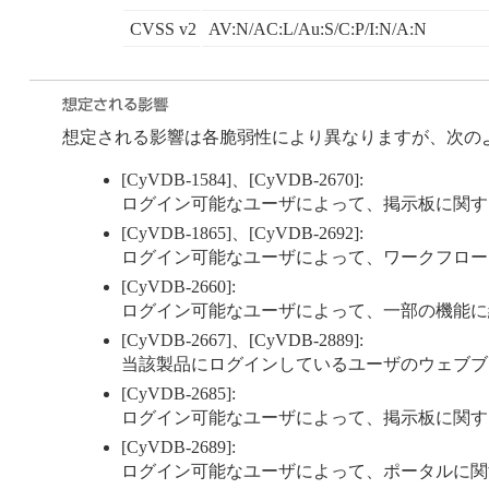
CVSS v2
AV:N/AC:L/Au:S/C:P/I:N/A:N
想定される影響は各脆弱性により異なりますが、次の
[CyVDB-1584]、[CyVDB-2670]:
ログイン可能なユーザによって、掲示板に関す
[CyVDB-1865]、[CyVDB-2692]:
ログイン可能なユーザによって、ワークフロー
[CyVDB-2660]:
ログイン可能なユーザによって、一部の機能に繰
[CyVDB-2667]、[CyVDB-2889]:
当該製品にログインしているユーザのウェブブ
[CyVDB-2685]:
ログイン可能なユーザによって、掲示板に関す
[CyVDB-2689]:
ログイン可能なユーザによって、ポータルに関