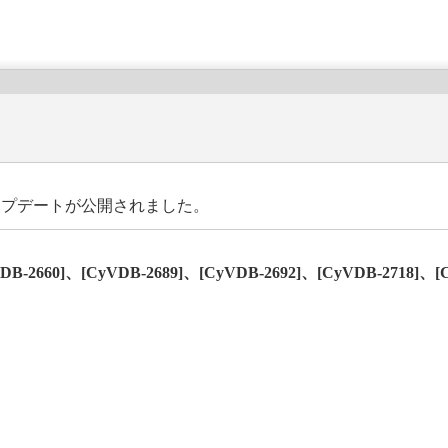
アップデートが公開されました。
DB-2660]、[CyVDB-2689]、[CyVDB-2692]、[CyVDB-2718]、[