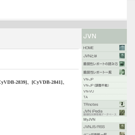
CyVDB-2839]、[CyVDB-2841]、