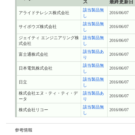
ス
最終更新日
該当製品無
アライドテレシス株式会社
2016/06/07
し
該当製品無
サイボウズ株式会社
2016/06/07
し
ジェイティ エンジニアリング株
該当製品無
2016/06/07
式会社
し
該当製品あ
富士通株式会社
2016/06/07
り
該当製品無
日本電気株式会社
2016/06/07
し
該当製品無
日立
2016/06/07
し
株式会社エヌ・ティ・ティ・デ
該当製品あ
2016/06/07
ータ
り
該当製品無
株式会社リコー
2016/06/07
し