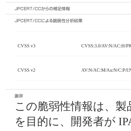
CVSS v3
CVSS:3.0/AV:N/AC:H/PR
CVSS v2
AV:N/AC:M/Au:N/C:P/I:
この脆弱性情報は、製
を目的に、開発者が IP