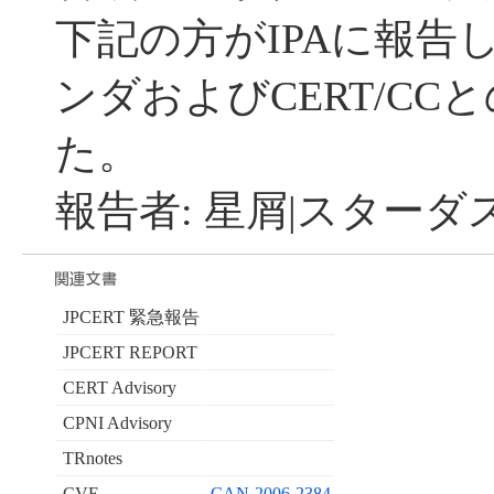
下記の方がIPAに報告し、
ンダおよびCERT/C
た。
報告者: 星屑|スターダ
JPCERT 緊急報告
JPCERT REPORT
CERT Advisory
CPNI Advisory
TRnotes
CVE
CAN-2006-2384