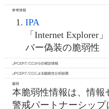
IPA
「Internet Expl
バー偽装の脆弱性
本脆弱性情報は、情報
警戒パートナーシップ