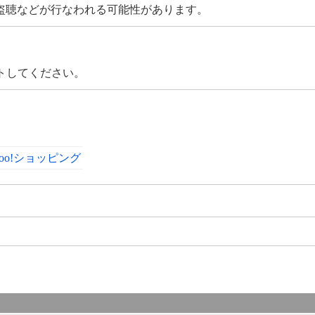
よる暗号通信の盗聴などが行なわれる可能性があります。
トしてください。
hoo!ショッピング