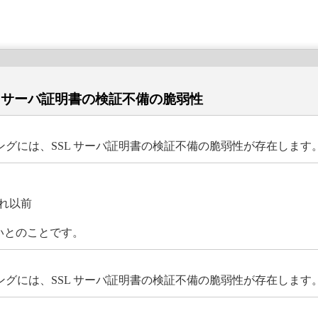
 SSL サーバ証明書の検証不備の脆弱性
ショッピングには、SSL サーバ証明書の検証不備の脆弱性が存在します
びそれ以前
いとのことです。
ショッピングには、SSL サーバ証明書の検証不備の脆弱性が存在します