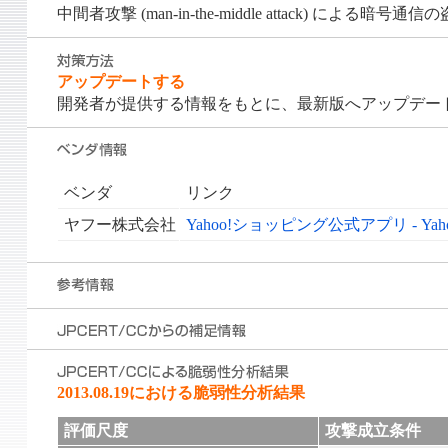
中間者攻撃 (man-in-the-middle attack) に
アップデートする
開発者が提供する情報をもとに、最新版へアップデー
ベンダ
リンク
ヤフー株式会社
Yahoo!ショッピング公式アプリ - Ya
2013.08.19における脆弱性分析結果
評価尺度
攻撃成立条件