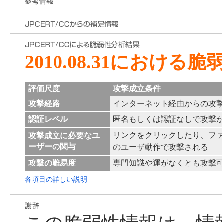
2010.08.31における
評価尺度
攻撃成立条件
攻撃経路
インターネット経由からの攻
認証レベル
匿名もしくは認証なしで攻撃
リンクをクリックしたり、フ
攻撃成立に必要なユ
ーザーの関与
のユーザ動作で攻撃される
攻撃の難易度
専門知識や運がなくとも攻撃
各項目の詳しい説明