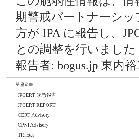
この脆弱性情報は、情
期警戒パートナーシッ
方が IPA に報告し、JP
との調整を行いました
報告者: bogus.jp 東内
JPCERT 緊急報告
JPCERT REPORT
CERT Advisory
CPNI Advisory
TRnotes