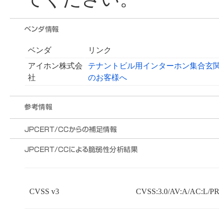
ベンダ
リンク
アイホン株式会
テナントビル用インターホン集合玄関機「
社
のお客様へ
CVSS v3
CVSS:3.0/AV:A/AC:L/PR: