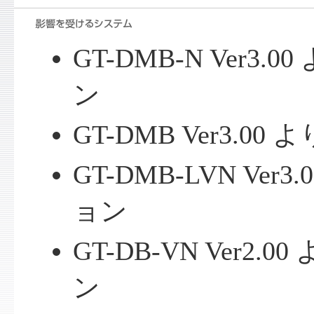
GT-DMB-N Ver3
ン
GT-DMB Ver3.0
GT-DMB-LVN Ve
ョン
GT-DB-VN Ver2
ン