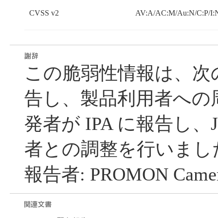
CVSS v2
AV:A/AC:M/Au:N/C:P/I:
この脆弱性情報は、次
告し、製品利用者への
発者が IPA に報告し、J
者との調整を行いまし
報告者: PROMON Camero