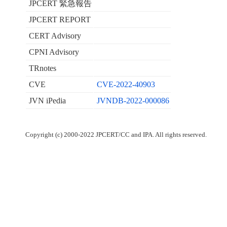
JPCERT 緊急報告
JPCERT REPORT
CERT Advisory
CPNI Advisory
TRnotes
CVE
CVE-2022-40903
JVN iPedia
JVNDB-2022-000086
Copyright (c) 2000-2022 JPCERT/CC and IPA. All rights reserved.