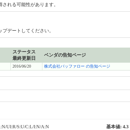
得される可能性があります。
ップデートしてください。
ステータス
ベンダの告知ページ
最終更新日
2016/06/20
株式会社バッファロー の告知ページ
N/UI:R/S:U/C:L/I:N/A:N
基本値:
4.3