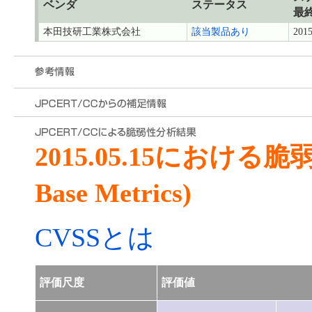
ベンダ
ステータス
最
本田技研工業株式会社
該当製品あり
2015
2015.05.15における
Base Metrics)
CVSSとは
評価尺度
評価値