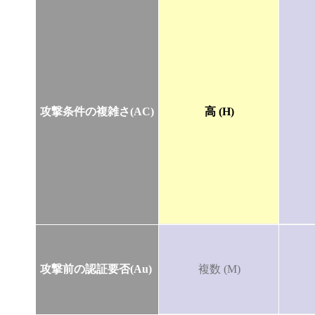
攻撃条件の複雑さ(AC)
高 (H)
攻撃前の認証要否(Au)
複数 (M)