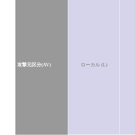
攻撃元区分(AV)
ローカル (L)