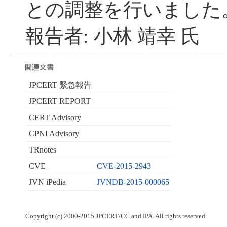
との調整を行いました
報告者: 小林 靖幸 氏
JPCERT 緊急報告
JPCERT REPORT
CERT Advisory
CPNI Advisory
TRnotes
CVE
CVE-2015-2943
JVN iPedia
JVNDB-2015-000065
Copyright (c) 2000-2015 JPCERT/CC and IPA. All rights reserved.