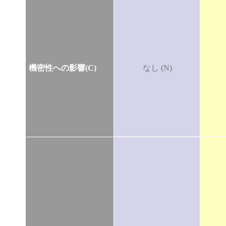
機密性への影響(C)
なし (N)