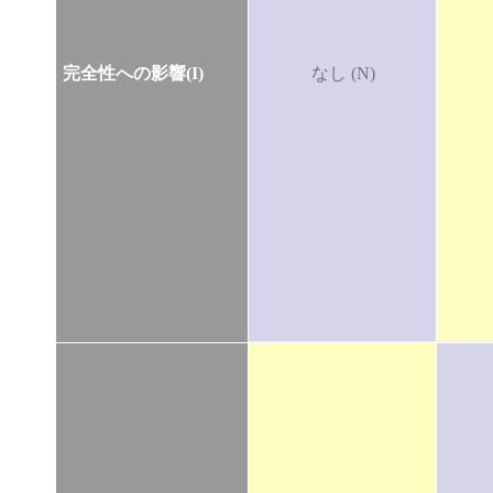
完全性への影響(I)
なし (N)