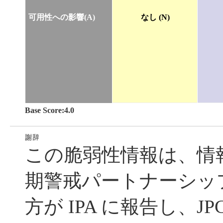
可用性への影響(A)
なし (N)
Base Score:4.0
この脆弱性情報は、情
期警戒パートナーシッ
方が IPA に報告し、JP