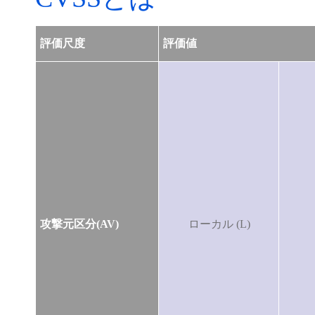
評価尺度
評価値
攻撃元区分(AV)
ローカル (L)