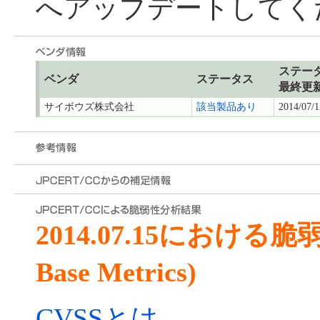
へアップデートしてく
ステー
ベンダ
ステータス
最終更
サイボウズ株式会社
該当製品あり
2014/07/1
2014.07.15における
Base Metrics)
CVSSとは