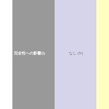
完全性への影響(I)
なし (N)