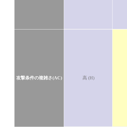
攻撃条件の複雑さ(AC)
高 (H)