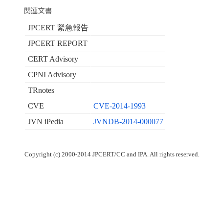
JPCERT 緊急報告
JPCERT REPORT
CERT Advisory
CPNI Advisory
TRnotes
CVE
CVE-2014-1993
JVN iPedia
JVNDB-2014-000077
Copyright (c) 2000-2014 JPCERT/CC and IPA. All rights reserved.