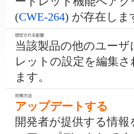
ートレット機能へアク
(
CWE-264
) が存在しま
当該製品の他のユーザ
レットの設定を編集さ
ます。
アップデートする
開発者が提供する情報