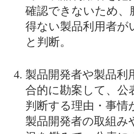
確認できないため、
得ない製品利用者が
と判断。
製品開発者や製品利
合的に勘案して、公
判断する理由・事情
製品開発者の取組み