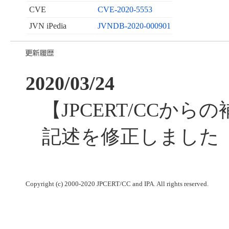
CVE
CVE-2020-5553
JVN iPedia
JVNDB-2020-000901
2020/03/24
【JPCERT/CCからの
記述を修正しました
Copyright (c) 2000-2020 JPCERT/CC and IPA. All rights reserved.