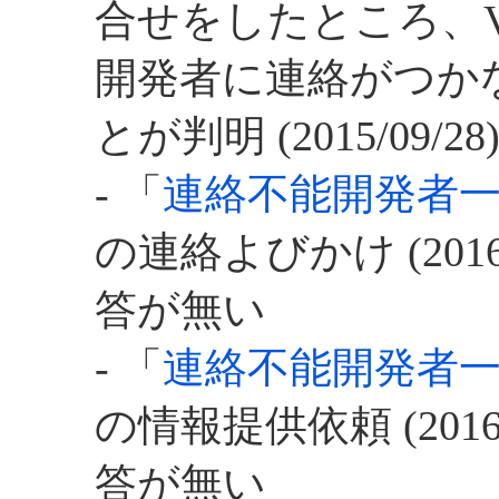
合せをしたところ、Ve
開発者に連絡がつか
とが判明 (2015/09/28
- 「
連絡不能開発者
の連絡よびかけ (
201
答が無い
- 「
連絡不能開発者
の情報提供依頼 (
2016
答が無い