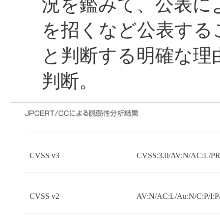
況を鑑みて、公表に
を招くなど公表する
と判断する明確な理
判断。
CVSS v3
CVSS:3.0/AV:N/AC:L/PR:
CVSS v2
AV:N/AC:L/Au:N/C:P/I:P