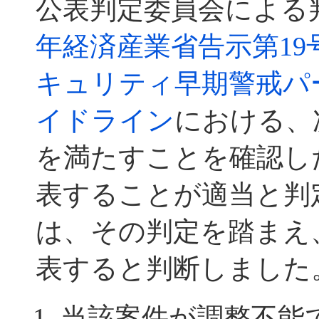
公表判定委員会による
年経済産業省告示第19
キュリティ早期警戒パ
イドライン
における、
を満たすことを確認した
表することが適当と判定
は、その判定を踏まえ
表すると判断しました
当該案件が調整不能