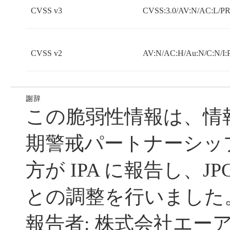
CVSS v3
CVSS:3.0/AV:N/AC:L/PR:
CVSS v2
AV:N/AC:H/Au:N/C:N/I:
この脆弱性情報は、情
期警戒パートナーシッ
方が IPA に報告し、JP
との調整を行いました
報告者: 株式会社エー