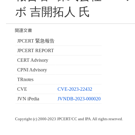
ボ 吉開拓人 氏
JPCERT 緊急報告
JPCERT REPORT
CERT Advisory
CPNI Advisory
TRnotes
CVE
CVE-2023-22432
JVN iPedia
JVNDB-2023-000020
Copyright (c) 2000-2023 JPCERT/CC and IPA. All rights reserved.