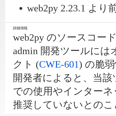
web2py 2.23.1
web2py のソースコ
admin 開発ツールに
クト (
CWE-601
) の脆
開発者によると、当該
での使用やインターネ
推奨していないとのこ