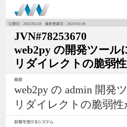
公開日：2023/02/28 最終更新日：2023/02/28
JVN#78253670
web2py の開発ツー
リダイレクトの脆弱性
web2py の admin
リダイレクトの脆弱性