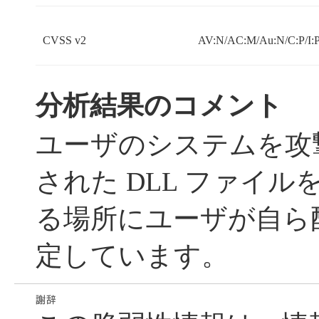
CVSS v2
AV:N/AC:M/Au:N/C:P/I:P
分析結果のコメント
ユーザのシステムを攻
された DLL ファイ
る場所にユーザが自ら
定しています。