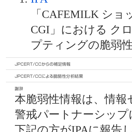
「CAFEMILK シ
CGI」における 
プティングの脆弱
本脆弱性情報は、情報
警戒パートナーシップ
下記の方がIPAに報告し、