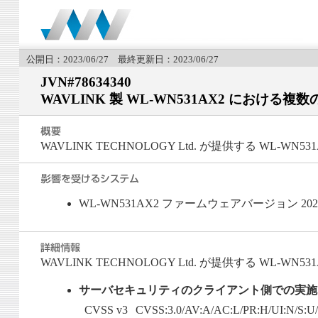
公開日：2023/06/27 最終更新日：2023/06/27
JVN#78634340
WAVLINK 製 WL-WN531AX2 における複
WAVLINK TECHNOLOGY Ltd. が提供する WL-
WL-WN531AX2 ファームウェアバージョン 20
WAVLINK TECHNOLOGY Ltd. が提供する WL
サーバセキュリティのクライアント側での実施 
CVSS v3
CVSS:3.0/AV:A/AC:L/PR:H/UI:N/S:U/