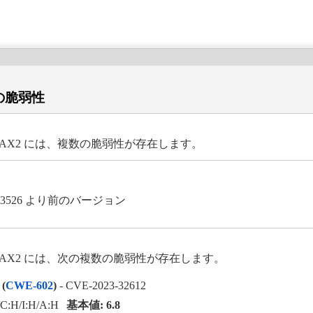
数の脆弱性
WN531AX2 には、複数の脆弱性が存在します。
23526 より前のバージョン
-WN531AX2 には、次の複数の脆弱性が存在します。
(
CWE-602
)
- CVE-2023-32612
C:H/I:H/A:H
基本値: 6.8