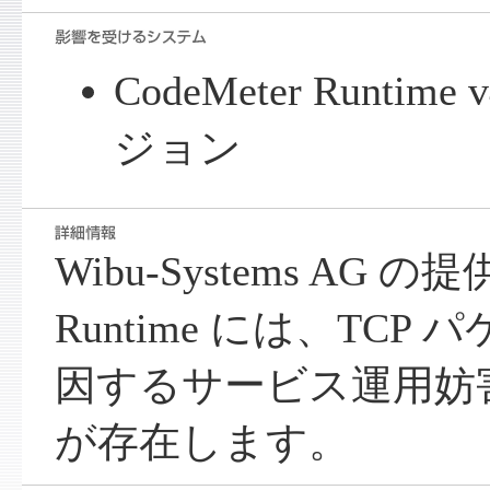
CodeMeter Runti
ジョン
Wibu-Systems AG の提
Runtime には、TC
因するサービス運用妨害 
が存在します。