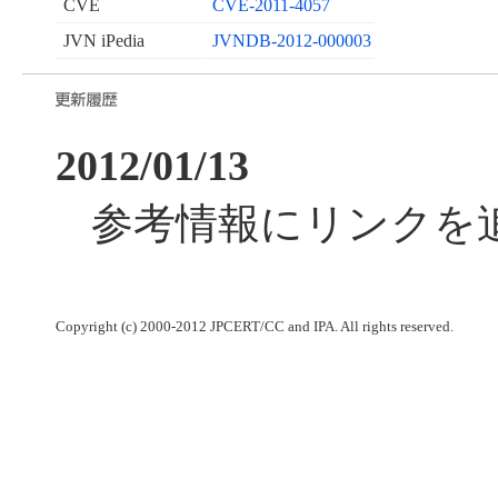
CVE
CVE-2011-4057
JVN iPedia
JVNDB-2012-000003
2012/01/13
参考情報にリンクを
Copyright (c) 2000-2012 JPCERT/CC and IPA. All rights reserved.