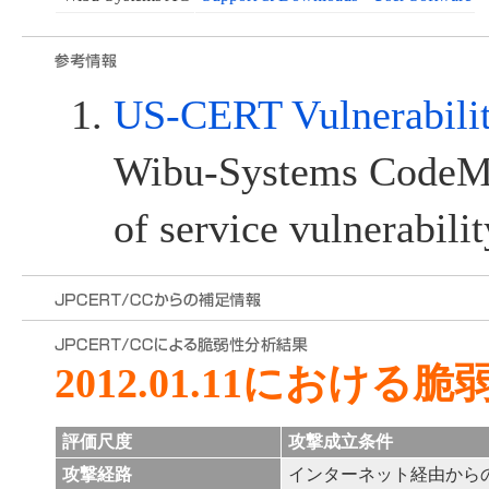
US-CERT Vulnerabili
Wibu-Systems CodeMe
of service vulnerabilit
2012.01.11における
評価尺度
攻撃成立条件
攻撃経路
インターネット経由から