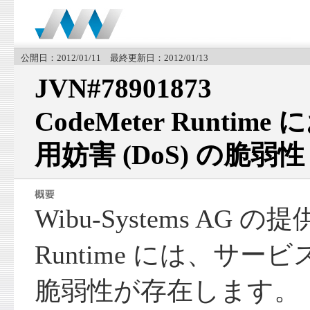
公開日：2012/01/11 最終更新日：2012/01/13
JVN#78901873
CodeMeter Runti
用妨害 (DoS) の脆弱性
Wibu-Systems AG の提
Runtime には、サービス
脆弱性が存在します。