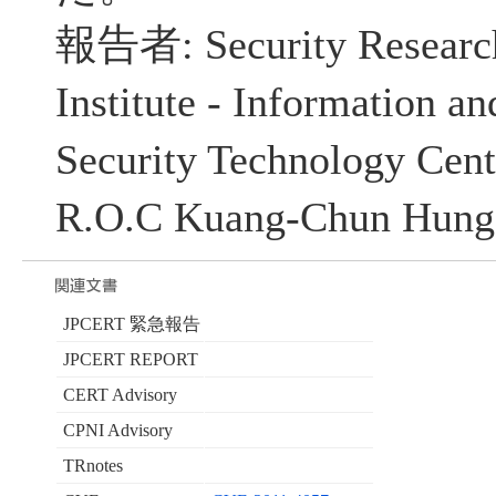
報告者: Security Research
Institute - Information 
Security Technology Cent
R.O.C Kuang-Chun Hun
JPCERT 緊急報告
JPCERT REPORT
CERT Advisory
CPNI Advisory
TRnotes