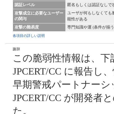
認証レベル
匿名もしくは認証なしで
ユーザが何もしなくても
攻撃成立に必要なユーザー
の関与
能性がある
攻撃の難易度
専門知識や運 (条件が揃う
各項目の詳しい説明
この脆弱性情報は、下
JPCERT/CC に報告
早期警戒パートナーシ
JPCERT/CC が開発
た。