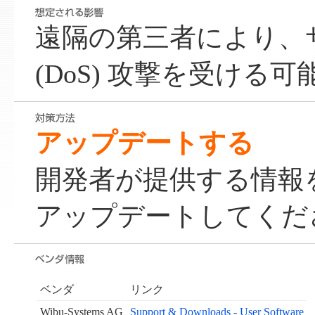
遠隔の第三者により、
(DoS) 攻撃を受ける
アップデートする
開発者が提供する情報
アップデートしてくだ
ベンダ
リンク
Wibu-Systems AG
Support & Downloads - User Software