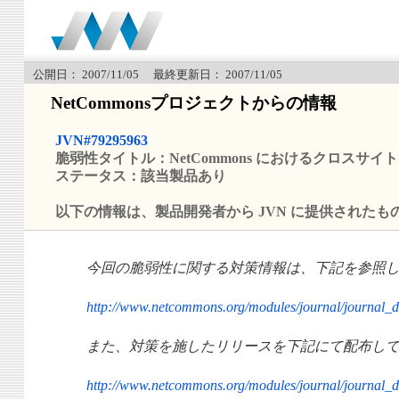
公開日： 2007/11/05 最終更新日： 2007/11/05
NetCommonsプロジェクトからの情報
JVN#79295963
脆弱性タイトル：NetCommons におけるクロスサ
ステータス：該当製品あり
以下の情報は、製品開発者から JVN に提供されたも
今回の脆弱性に関する対策情報は、下記を参照
http://www.netcommons.org/modules/journal/journ
また、対策を施したリリースを下記にて配布し
http://www.netcommons.org/modules/journal/journ