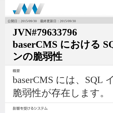
公開日：2015/09/30 最終更新日：2015/09/30
JVN#79633796
baserCMS における
ンの脆弱性
baserCMS には、S
脆弱性が存在します。