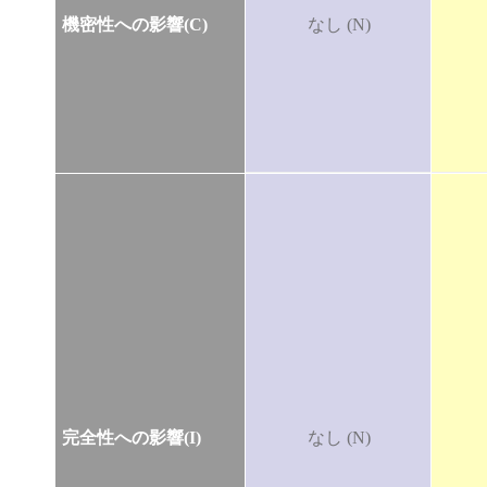
機密性への影響(C)
なし (N)
完全性への影響(I)
なし (N)