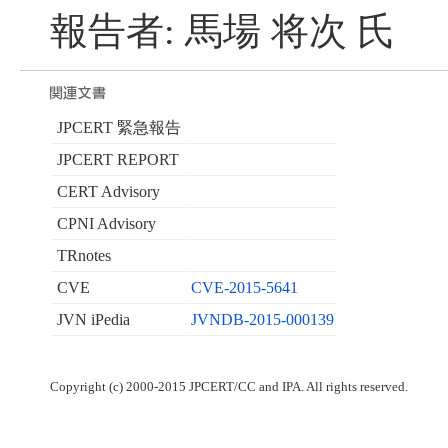
報告者: 馬場 将次 氏
JPCERT 緊急報告
JPCERT REPORT
CERT Advisory
CPNI Advisory
TRnotes
CVE
CVE-2015-5641
JVN iPedia
JVNDB-2015-000139
Copyright (c) 2000-2015 JPCERT/CC and IPA. All rights reserved.