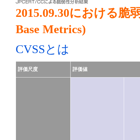
2015.09.30における
Base Metrics)
CVSSとは
評価尺度
評価値