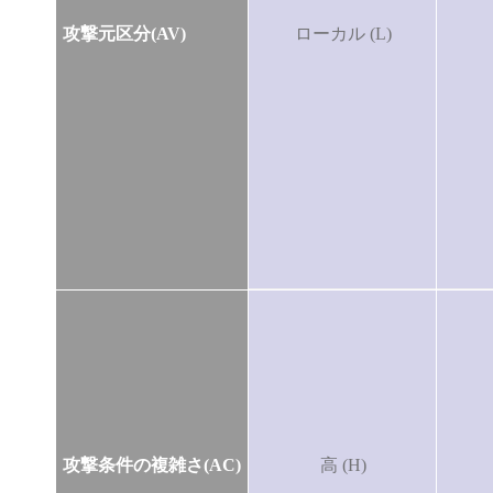
攻撃元区分(AV)
ローカル (L)
攻撃条件の複雑さ(AC)
高 (H)