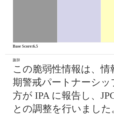
Base Score:6.5
この脆弱性情報は、情
期警戒パートナーシッ
方が IPA に報告し、JP
との調整を行いました