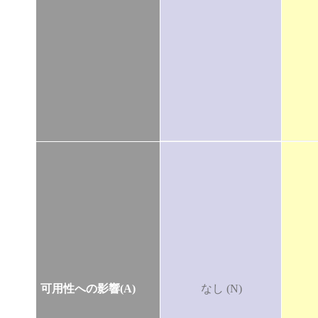
可用性への影響(A)
なし (N)