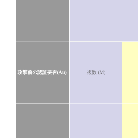
攻撃前の認証要否(Au)
複数 (M)