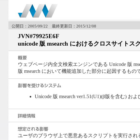
公開日：2005/09/22 最終更新日：2015/12/08
JVN#79925E6F
unicode 版 msearch におけるクロスサ
ウェブページ内全文検索エンジンである Unicode 版 
版 msearch において機能追加した部分に起因するもの
Unicode 版 msearch ver1.51(U1)(β版を含む) および
ユーザのブラウザ上で悪意あるスクリプトを実行され