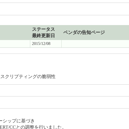
ステータス
ベンダの告知ページ
最終更新日
2015/12/08
サイト・スクリプティングの脆弱性
ーシップに基づき
CERT/CCとの調整を行いました。