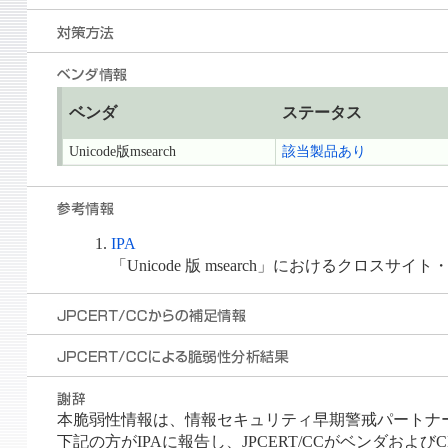
ベンダ
ステータス
Unicode版msearch
該当製品あり
IPA
「Unicode 版 msearch」におけるクロス
本脆弱性情報は、情報セキュリティ早期警戒パートナ
下記の方がIPAに報告し、JPCERT/CCがベンダおよび