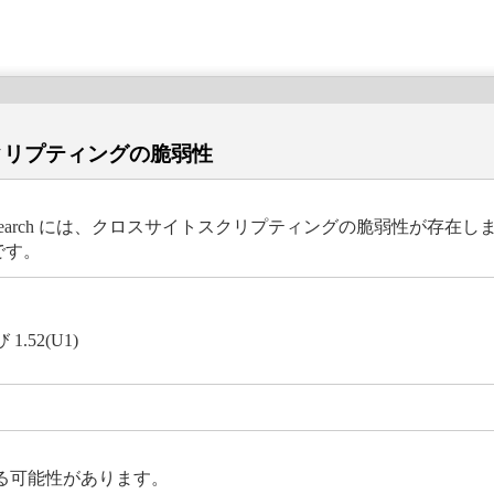
イトスクリプティングの脆弱性
msearch には、クロスサイトスクリプティングの脆弱性が存在します
です。
 1.52(U1)
る可能性があります。