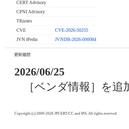
CERT Advisory
CPNI Advisory
TRnotes
CVE
CVE-2026-50255
JVN iPedia
JVNDB-2026-000084
2026/06/25
［ベンダ情報］を追
Copyright (c) 2000-2026 JPCERT/CC and IPA. All rights reserved.