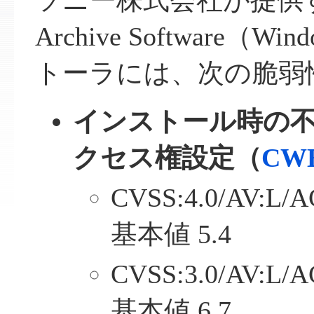
ソニー株式会社が提供するOp
Archive Software（
トーラには、次の脆弱
インストール時の
クセス権設定（
CWE
CVSS:4.0/AV:L/A
基本値 5.4
CVSS:3.0/AV:L/A
基本値 6.7