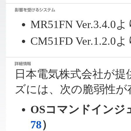
MR51FN Ver.3.
CM51FD Ver.1.
日本電気株式会社が提供
ズには、次の脆弱性が
OSコマンドインジ
78
）