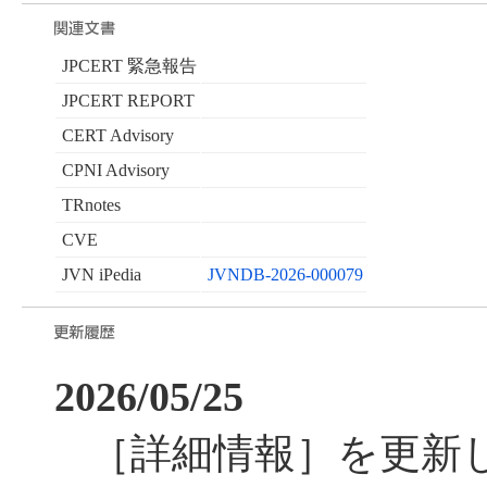
JPCERT 緊急報告
JPCERT REPORT
CERT Advisory
CPNI Advisory
TRnotes
CVE
JVN iPedia
JVNDB-2026-000079
2026/05/25
［詳細情報］を更新