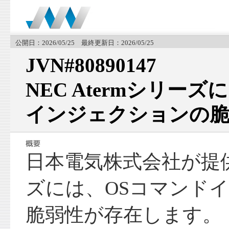
公開日：2026/05/25 最終更新日：2026/05/25
JVN#80890147
NEC Atermシリー
インジェクションの脆弱性
日本電気株式会社が提供
ズには、OSコマンド
脆弱性が存在します。