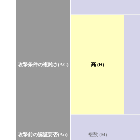
攻撃条件の複雑さ(AC)
高 (H)
攻撃前の認証要否(Au)
複数 (M)