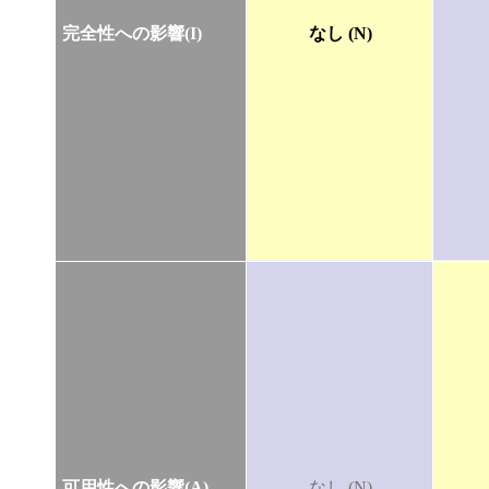
完全性への影響(I)
なし (N)
可用性への影響(A)
なし (N)