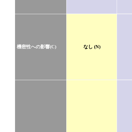
機密性への影響(C)
なし (N)