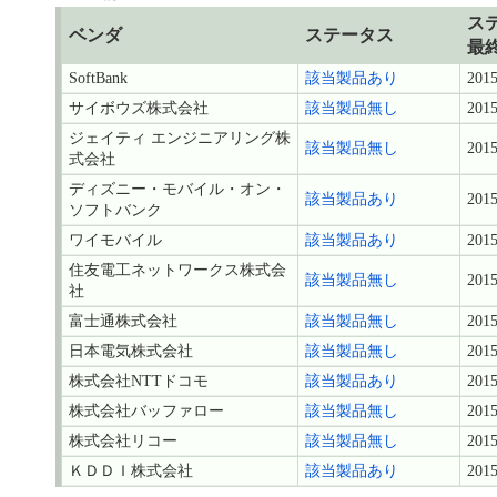
ス
ベンダ
ステータス
最
SoftBank
該当製品あり
2015
サイボウズ株式会社
該当製品無し
2015
ジェイティ エンジニアリング株
該当製品無し
2015
式会社
ディズニー・モバイル・オン・
該当製品あり
2015
ソフトバンク
ワイモバイル
該当製品あり
2015
住友電工ネットワークス株式会
該当製品無し
2015
社
富士通株式会社
該当製品無し
2015
日本電気株式会社
該当製品無し
2015
株式会社NTTドコモ
該当製品あり
2015
株式会社バッファロー
該当製品無し
2015
株式会社リコー
該当製品無し
2015
ＫＤＤＩ株式会社
該当製品あり
2015