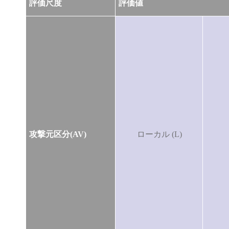
評価尺度
評価値
攻撃元区分(AV)
ローカル (L)