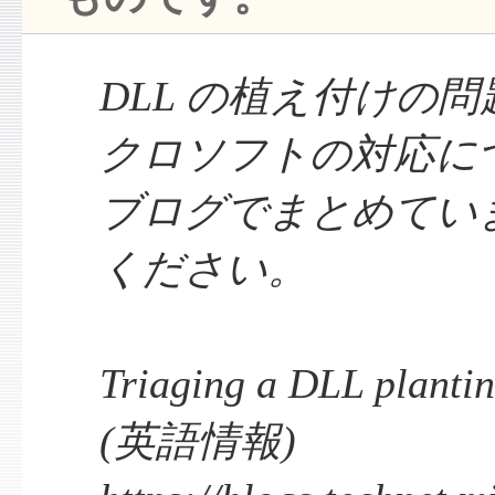
DLL の植え付けの
クロソフトの対応に
ブログでまとめてい
ください。
Triaging a DLL plantin
(英語情報)