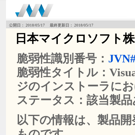
公開日： 2018/05/17 最終更新日： 2018/05/17
日本マイクロソフト株
脆弱性識別番号：
JVN#
脆弱性タイトル：Visua
ジのインストーラにおけ
ステータス：該当製品
以下の情報は、製品開発
ものです。