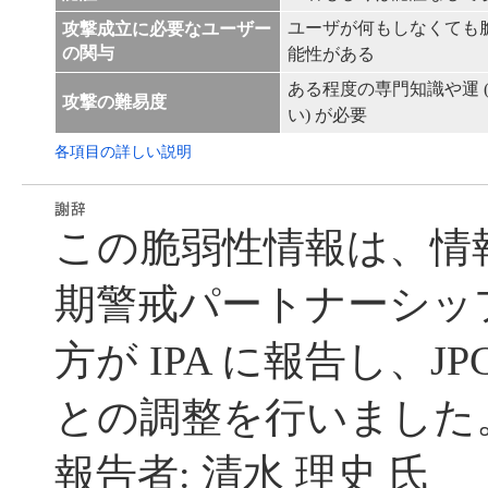
ユーザが何もしなくても
攻撃成立に必要なユーザー
の関与
能性がある
ある程度の専門知識や運 
攻撃の難易度
い) が必要
各項目の詳しい説明
この脆弱性情報は、情
期警戒パートナーシッ
方が IPA に報告し、JP
との調整を行いました
報告者: 清水 理史 氏