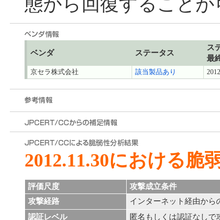
態から回復することが
ス
ベンダ
ステータス
最
京セラ株式会社
該当製品あり
2012
2012.11.30における
評価尺度
攻撃成立条件
攻撃経路
インターネット経由から
認証レベル
匿名もしくは認証なしで