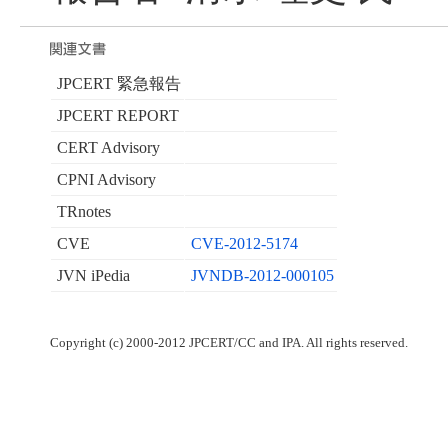
JPCERT 緊急報告
JPCERT REPORT
CERT Advisory
CPNI Advisory
TRnotes
CVE
CVE-2012-5174
JVN iPedia
JVNDB-2012-000105
Copyright (c) 2000-2012 JPCERT/CC and IPA. All rights reserved.