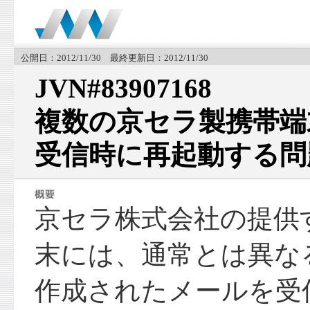
公開日：2012/11/30 最終更新日：2012/11/30
JVN#83907168
複数の京セラ製携帯端
受信時に再起動する問
京セラ株式会社の提供
末には、通常とは異な
作成されたメールを受