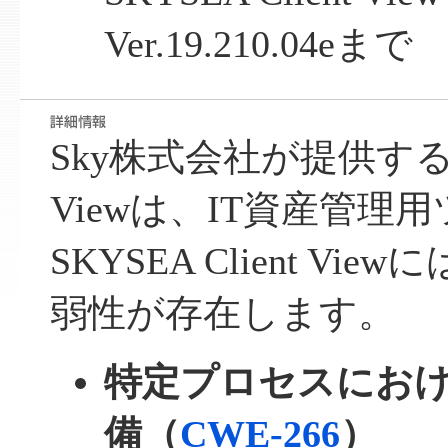
Ver.19.210.04eまで
Sky株式会社が提供するSKY
Viewは、IT資産管理
SKYSEA Client V
弱性が存在します。
特定プロセスにお
備（
CWE-266
）