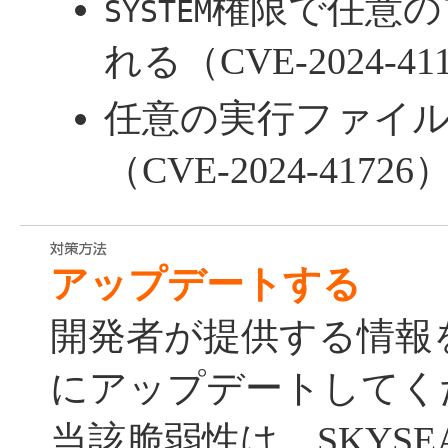
権限で任意の
SYSTEM
れる（CVE-2024-41
任意の実行ファイ
（CVE-2024-41726
アップデートする
開発者が提供する情報
にアップデートしてく
当該脆弱性は、SKYSEA Cl