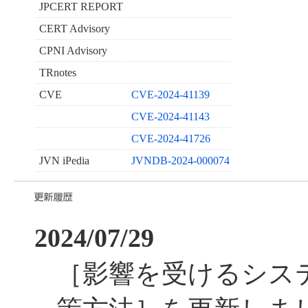
JPCERT REPORT
CERT Advisory
CPNI Advisory
TRnotes
CVE
CVE-2024-41139
CVE-2024-41143
CVE-2024-41726
JVN iPedia
JVNDB-2024-000074
2024/07/29
［影響を受けるシス