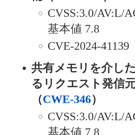
CVSS:3.0/AV:L/A
基本値 7.8
CVE-2024-41139
共有メモリを介し
るリクエスト発信
（
CWE-346
）
CVSS:3.0/AV:L/A
基本値 7.8