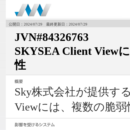
公開日：2024/07/29 最終更新日：2024/07/29
JVN#84326763
SKYSEA Client V
性
Sky株式会社が提供するSKY
Viewには、複数の脆