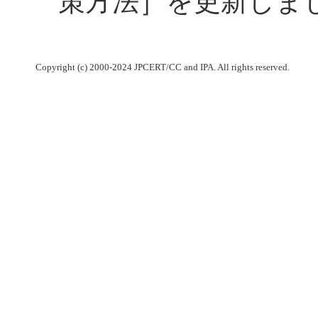
策方法］を更新しま
Copyright (c) 2000-2024 JPCERT/CC and IPA. All rights reserved.