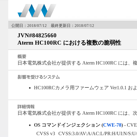
公開日：2018/07/12 最終更新日：2018/07/12
JVN#84825660
Aterm HC100RC における複数の脆弱性
日本電気株式会社が提供する Aterm HC100RC に
HC100RCカメラ用ファームウェア Ver1.0.1 
日本電気株式会社が提供する Aterm HC100RC に
OS コマンドインジェクション (
CWE-78
)
- CVE
CVSS v3
CVSS:3.0/AV:A/AC:L/PR:H/UI:N/S:U/