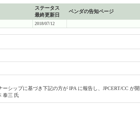
ステータス
ベンダの告知ページ
最終更新日
2018/07/12
ップに基づき下記の方が IPA に報告し、JPCERT/CC 
 泰三 氏