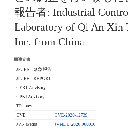
報告者: Industrial Control
Laboratory of Qi An Xin
Inc. from China
JPCERT 緊急報告
JPCERT REPORT
CERT Advisory
CPNI Advisory
TRnotes
CVE
CVE-2020-12739
JVN iPedia
JVNDB-2020-000050