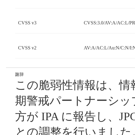
CVSS v3
CVSS:3.0/AV:A/AC:L/PR:
CVSS v2
AV:A/AC:L/Au:N/C:N/I:
この脆弱性情報は、情
期警戒パートナーシッ
方が IPA に報告し、JP
との調整を行いました