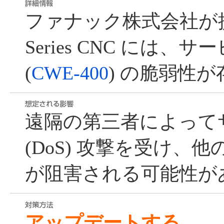
ファナック株式会社が提供す
Series CNC には、サ
(
CWE-400
) の脆弱性
遠隔の第三者によって
(DoS) 攻撃を受け、
が阻害される可能性が
アップデートする