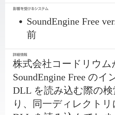
SoundEngine Free
前
株式会社コードリウム
SoundEngine Fre
DLL を読み込む際の
り、同一ディレクトリ