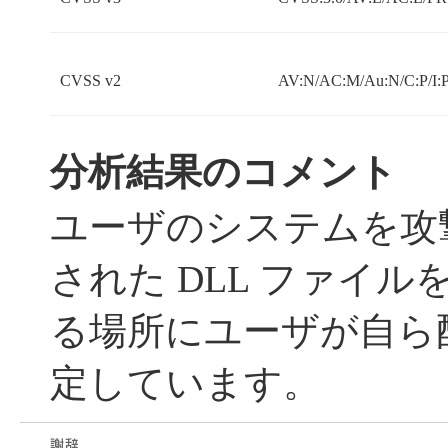
CVSS v2
AV:N/AC:M/Au:N/C:P/I:P
分析結果のコメント
ユーザのシステムを攻
された DLL ファイ
る場所にユーザが自ら
定しています。