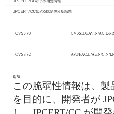
CVSS v3
CVSS:3.0/AV:N/AC:L/PR:
CVSS v2
AV:N/AC:L/Au:N/C:N/I:
この脆弱性情報は、製
を目的に、開発者が JPC
し、JPCERT/CC が