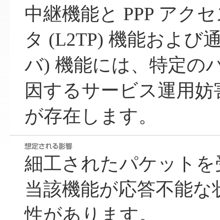
中継機能と PPP ア
タ (L2TP) 機能およ
バ) 機能には、特定の
因するサービス運用妨害 
が存在します。
細工されたパケットを
当該機能が応答不能な
性があります。