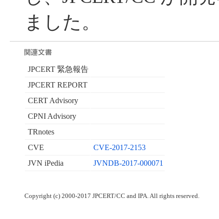
ました。
JPCERT 緊急報告
JPCERT REPORT
CERT Advisory
CPNI Advisory
TRnotes
CVE
CVE-2017-2153
JVN iPedia
JVNDB-2017-000071
Copyright (c) 2000-2017 JPCERT/CC and IPA. All rights reserved.