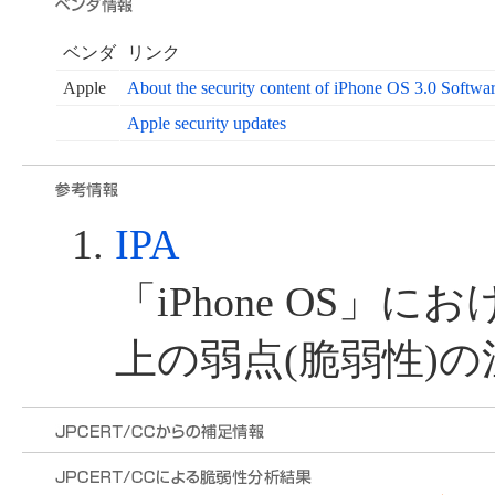
ベンダ
リンク
Apple
About the security content of iPhone OS 3.0 Softwa
Apple security updates
IPA
「iPhone OS」
上の弱点(脆弱性)