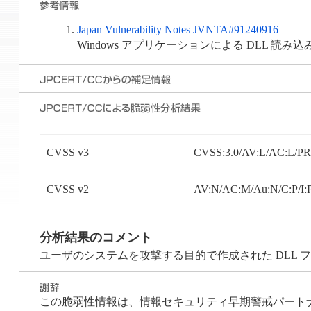
Japan Vulnerability Notes JVNTA#91240916
Windows アプリケーションによる DLL 読
CVSS v3
CVSS:3.0/AV:L/AC:L/PR:
CVSS v2
AV:N/AC:M/Au:N/C:P/I:
分析結果のコメント
ユーザのシステムを攻撃する目的で作成された DLL
この脆弱性情報は、情報セキュリティ早期警戒パートナーシ