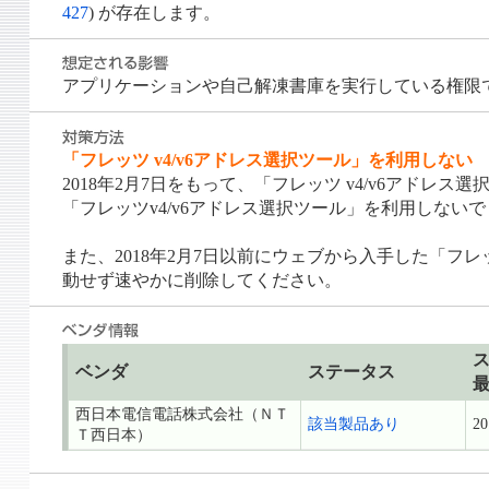
427
) が存在します。
アプリケーションや自己解凍書庫を実行している権限
「フレッツ v4/v6アドレス選択ツール」を利用しない
2018年2月7日をもって、「フレッツ v4/v6アド
「フレッツv4/v6アドレス選択ツール」を利用しない
また、2018年2月7日以前にウェブから入手した「フ
動せず速やかに削除してください。
ベンダ
ステータス
西日本電信電話株式会社（ＮＴ
該当製品あり
20
Ｔ西日本）