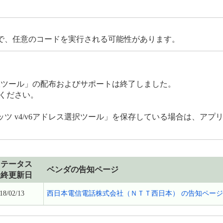
で、任意のコードを実行される可能性があります。
レス選択ツール」の配布およびサポートは終了しました。
でください。
レッツ v4/v6アドレス選択ツール」を保存している場合は、ア
ステータス
ベンダの告知ページ
最終更新日
18/02/13
西日本電信電話株式会社（ＮＴＴ西日本） の告知ページ