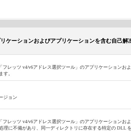
アプリケーションおよびアプリケーションを含む自己解凍
フレッツ v4/v6アドレス選択ツール」のアプリケーションお
ます。
バージョン
フレッツ v4/v6アドレス選択ツール」のアプリケーションお
処理に不備があり、同一ディレクトリに存在する特定の DLL を