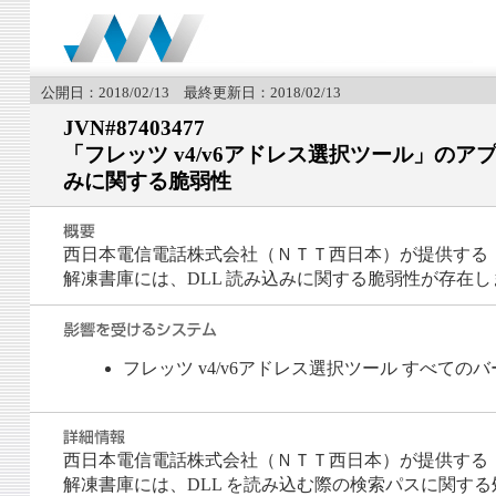
公開日：2018/02/13 最終更新日：2018/02/13
JVN#87403477
「フレッツ v4/v6アドレス選択ツール」の
みに関する脆弱性
西日本電信電話株式会社（ＮＴＴ西日本）が提供する「
解凍書庫には、DLL 読み込みに関する脆弱性が存在し
フレッツ v4/v6アドレス選択ツール すべての
西日本電信電話株式会社（ＮＴＴ西日本）が提供する「
解凍書庫には、DLL を読み込む際の検索パスに関する