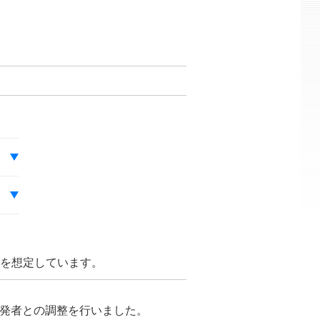
とを想定しています。
が開発者との調整を行いました。