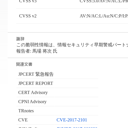
CVSS v3
CVSS:3.0/AV:N/AC:L/PR:
CVSS v2
AV:N/AC:L/Au:N/C:P/I:P
この脆弱性情報は、情報セキュリティ早期警戒パートナーシ
報告者: 馬場 将次 氏
JPCERT 緊急報告
JPCERT REPORT
CERT Advisory
CPNI Advisory
TRnotes
CVE
CVE-2017-2101