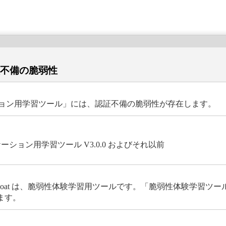
証不備の脆弱性
ケーション用学習ツール」には、認証不備の脆弱性が存在します。
ケーション用学習ツール V3.0.0 およびそれ以前
pGoat は、脆弱性体験学習用ツールです。「脆弱性体験学習ツール 
ます。