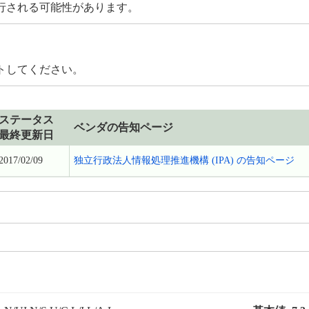
行される可能性があります。
トしてください。
ステータス
ベンダの告知ページ
最終更新日
2017/02/09
独立行政法人情報処理推進機構 (IPA) の告知ページ