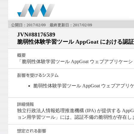
公開日：2017/02/09 最終更新日：2017/02/09
JVN#88176589
脆弱性体験学習ツール AppGoat における認
「脆弱性体験学習ツール AppGoat ウェブアプリ
脆弱性体験学習ツール AppGoat ウェブアプリ
独立行政法人情報処理推進機構 (IPA) が提供する Ap
ョン用学習ツール」には、認証不備の脆弱性が存在し