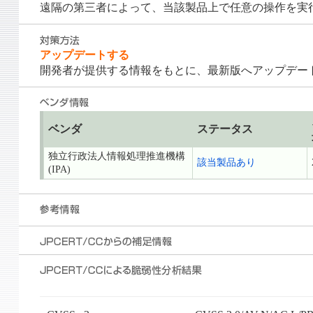
遠隔の第三者によって、当該製品上で任意の操作を実
アップデートする
開発者が提供する情報をもとに、最新版へアップデー
ベンダ
ステータス
独立行政法人情報処理推進機構
該当製品あり
(IPA)