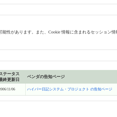
能性があります。また、Cookie 情報に含まれるセッション
ステータス
ベンダの告知ページ
最終更新日
2006/11/06
ハイパー日記システム・プロジェクト の告知ページ