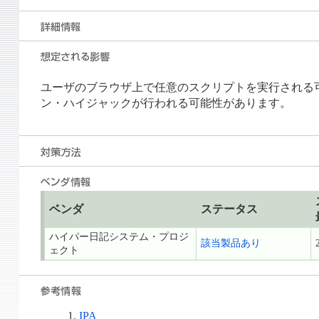
ユーザのブラウザ上で任意のスクリプトを実行される可
ン・ハイジャックが行われる可能性があります。
ベンダ
ステータス
ハイパー日記システム・プロジ
該当製品あり
ェクト
IPA