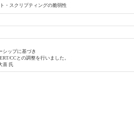
ト・スクリプティングの脆弱性
ーシップに基づき
CERT/CCとの調整を行いました。
大喜 氏