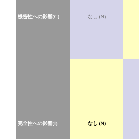
機密性への影響(C)
なし (N)
完全性への影響(I)
なし (N)