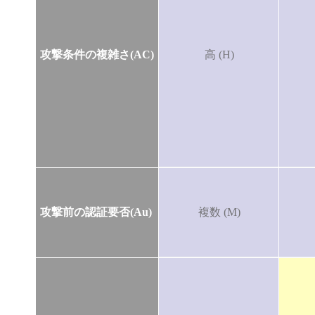
攻撃条件の複雑さ(AC)
高 (H)
攻撃前の認証要否(Au)
複数 (M)