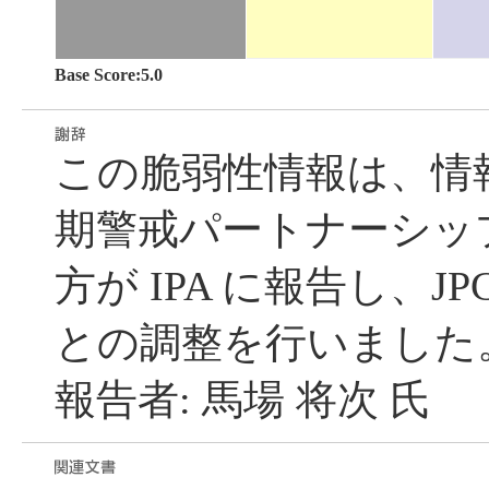
Base Score:5.0
この脆弱性情報は、情
期警戒パートナーシッ
方が IPA に報告し、JP
との調整を行いました
報告者: 馬場 将次 氏