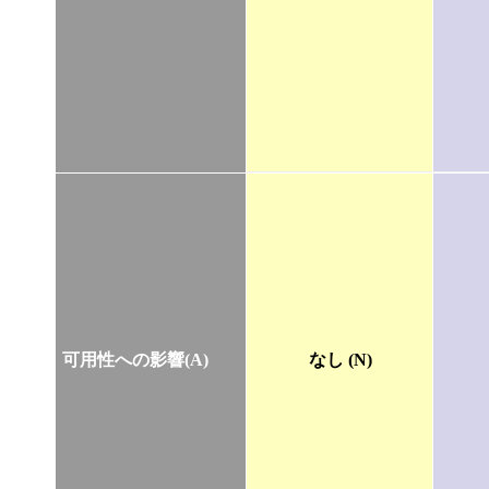
可用性への影響(A)
なし (N)