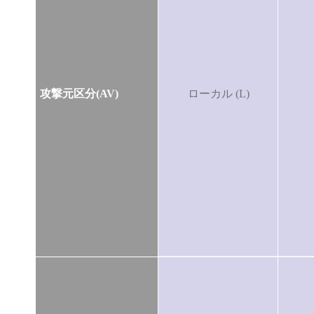
攻撃元区分(AV)
ローカル (L)