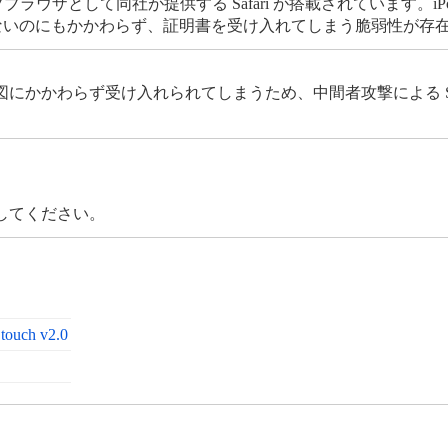
、ウェブブラウザとして同社が提供する Safari が搭載されています。iPod 
可していないのにもかかわらず、証明書を受け入れてしまう脆弱性が存
にかかわらず受け入れられてしまうため、中間者攻撃による S
してください。
 touch v2.0