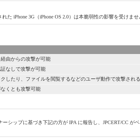
れた iPhone 3G（iPhone OS 2.0）は本脆弱性の影響を受けま
ト経由からの攻撃が可能
認証なしで攻撃が可能
ックしたり、ファイルを閲覧するなどのユーザ動作で攻撃され
がなくとも攻撃可能
ップに基づき下記の方が IPA に報告し、JPCERT/CC 