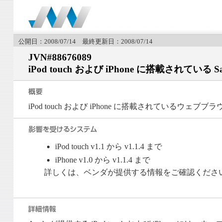
公開日：2008/07/14 最終更新日：2008/07/14
JVN#88676089
iPod touch および iPhone に搭載され
iPod touch および iPhone に搭載されている
iPod touch v1.1 から v1.1.4 まで
iPhone v1.0 から v1.1.4 まで
詳しくは、ベンダが提供する情報をご確認くださ