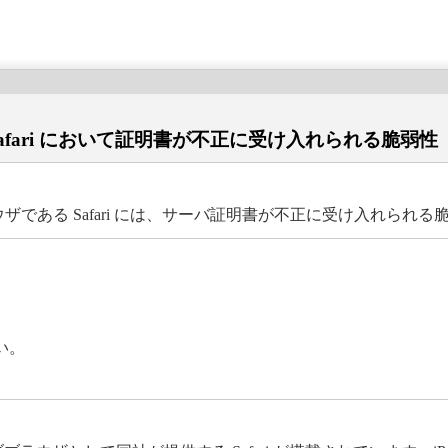
ている Safari において証明書が不正に受け入れられる脆弱性
ウェブブラウザである Safari には、サーバ証明書が不正に受け入れら
い。