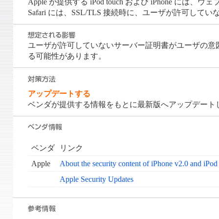
Apple が提供する iPod touch および iPhone には
Safari には、SSL/TLS 接続時に、ユーザが許
ユーザが許可していないサーバー証明書がユーザの意図
る可能性があります。
アップデートする
ベンダが提供する情報をもとに最新版へアップデート
ベンダ
リンク
Apple
About the security content of iPhone v2.0 and iPod
Apple Security Updates