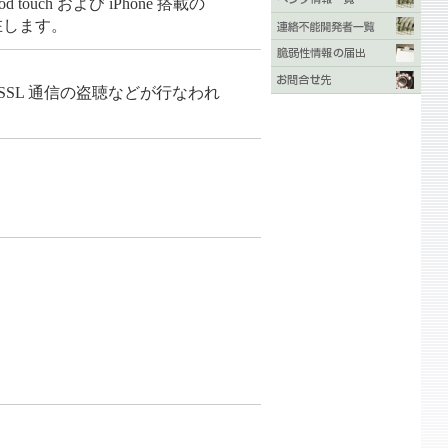
touch および iPhone 搭載の
在します。
SL 通信の盗聴などが行なわれ