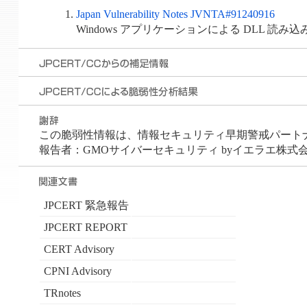
Japan Vulnerability Notes JVNTA#91240916
Windows アプリケーションによる DLL 読
この脆弱性情報は、情報セキュリティ早期警戒パートナー
報告者：GMOサイバーセキュリティ byイエラエ株式会社
JPCERT 緊急報告
JPCERT REPORT
CERT Advisory
CPNI Advisory
TRnotes