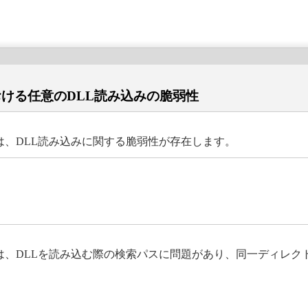
ーラにおける任意のDLL読み込みの脆弱性
トーラには、DLL読み込みに関する脆弱性が存在します。
ンストーラには、DLLを読み込む際の検索パスに問題があり、同一ディ