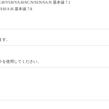
C:H/VI:H/VA:H/SC:N/SI:N/SA:N 基本値 7.1
H/I:H/A:H 基本値 7.8
ます。
ラを使用してください。