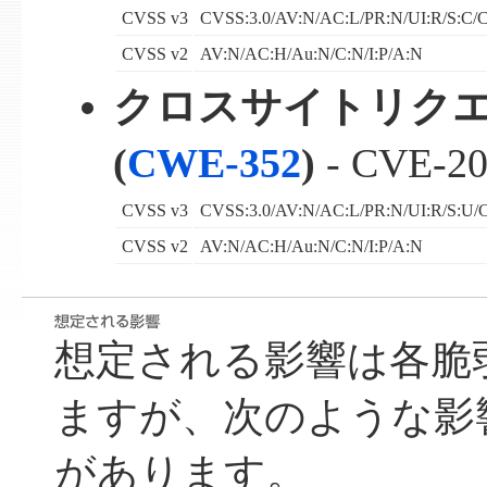
CVSS v3
CVSS:3.0/AV:N/AC:L/PR:N/UI:R/S:C/C
CVSS v2
AV:N/AC:H/Au:N/C:N/I:P/A:N
クロスサイトリク
(
CWE-352
)
-
CVE-20
CVSS v3
CVSS:3.0/AV:N/AC:L/PR:N/UI:R/S:U/C
CVSS v2
AV:N/AC:H/Au:N/C:N/I:P/A:N
想定される影響は各脆
ますが、次のような影
があります。