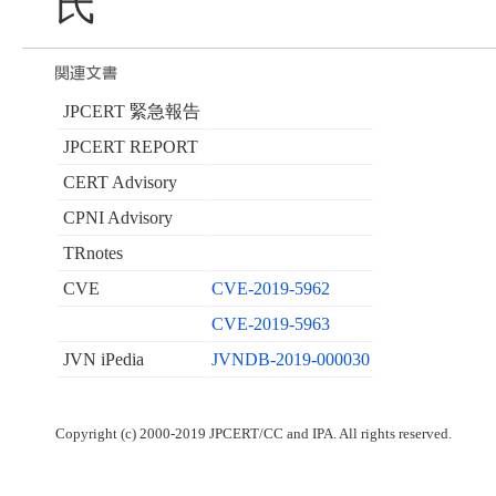
氏
JPCERT 緊急報告
JPCERT REPORT
CERT Advisory
CPNI Advisory
TRnotes
CVE
CVE-2019-5962
CVE-2019-5963
JVN iPedia
JVNDB-2019-000030
Copyright (c) 2000-2019 JPCERT/CC and IPA. All rights reserved.