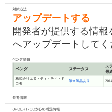
アップデートする
開発者が提供する情報
へアップデートしてく
ス
ベンダ
ステータス
最
株式会社エヌ・ティ・ティ・ド
該当製品あり
2014
コモ