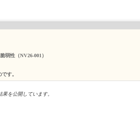
弱性（NV26-001）
のです。
査結果を公開しています。