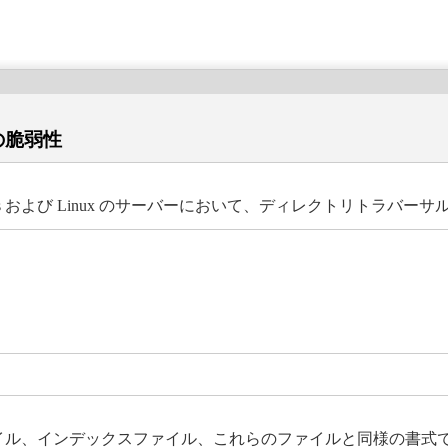
の脆弱性
dows および Linux のサーバーにおいて、ディレクトリトラ
定ファイル、インデックスファイル、これらのファイルと同様の書