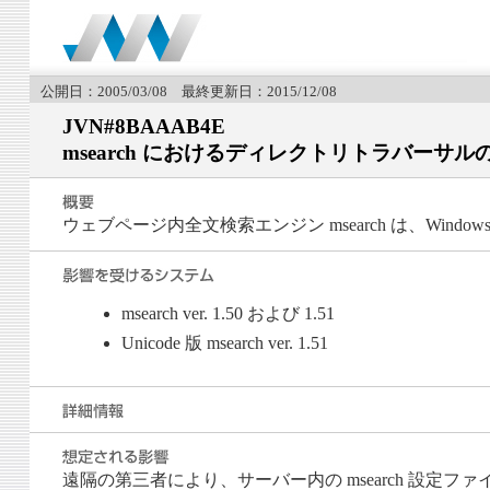
公開日：2005/03/08 最終更新日：2015/12/08
JVN#8BAAAB4E
msearch におけるディレクトリトラバーサル
ウェブページ内全文検索エンジン msearch は、Win
msearch ver. 1.50 および 1.51
Unicode 版 msearch ver. 1.51
遠隔の第三者により、サーバー内の msearch 設