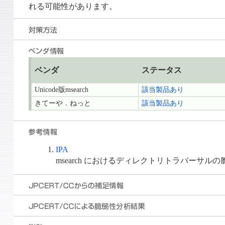
れる可能性があります。
ベンダ
ステータス
Unicode版msearch
該当製品あり
きてーや．ねっと
該当製品あり
IPA
msearch におけるディレクトリトラバーサルの