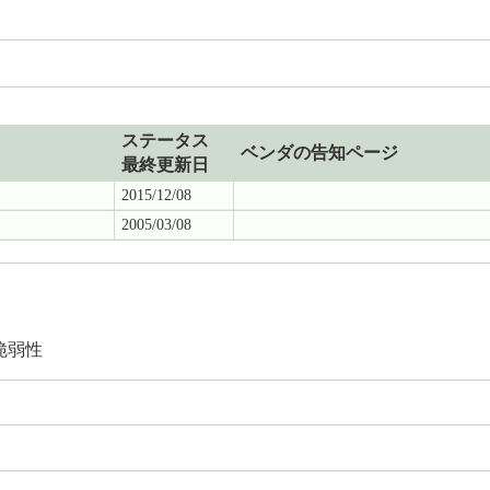
ステータス
ベンダの告知ページ
最終更新日
2015/12/08
2005/03/08
脆弱性