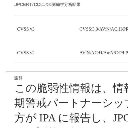
CVSS v3
CVSS:3.0/AV:N/AC:H/PR
CVSS v2
AV:N/AC:H/Au:N/C:P/I:
この脆弱性情報は、情
期警戒パートナーシッ
方が IPA に報告し、JP