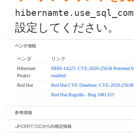
hibernamte.use_sql_com
設定してください。
ベンダ
リンク
Hibernate
HHH-14225: CVE-2020-25638 Potential for
Project
enabled
Red Hat
Red Hat CVE Database: CVE-2020-25638
Red Hat Bugzilla - Bug 1881353