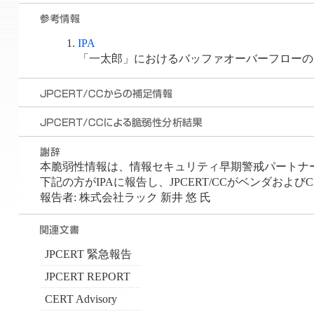
IPA
「一太郎」におけるバッファオーバーフローの
本脆弱性情報は、情報セキュリティ早期警戒パートナ
下記の方がIPAに報告し、JPCERT/CCがベンダおよび
報告者: 株式会社ラック 新井 悠 氏
JPCERT 緊急報告
JPCERT REPORT
CERT Advisory