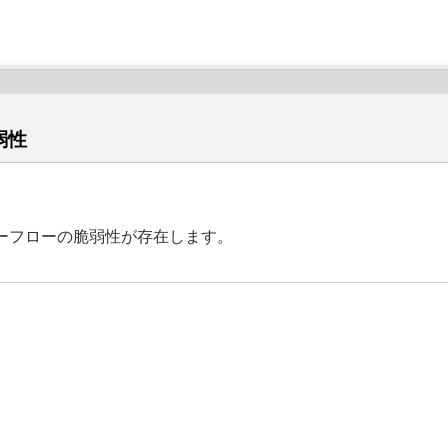
弱性
ーフローの脆弱性が存在します。