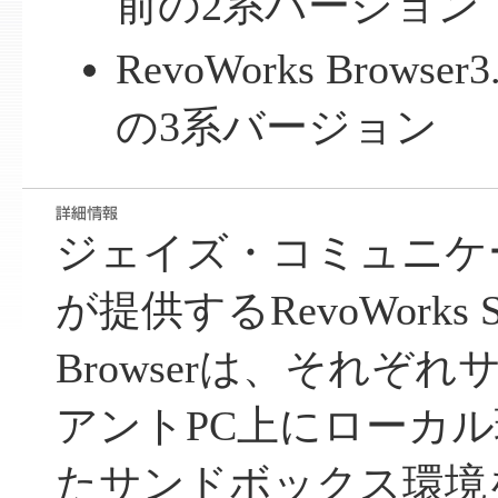
前の2系バージョン
RevoWorks Brow
の3系バージョン
ジェイズ・コミュニケ
が提供するRevoWorks S
Browserは、それぞ
アントPC上にローカ
たサンドボックス環境