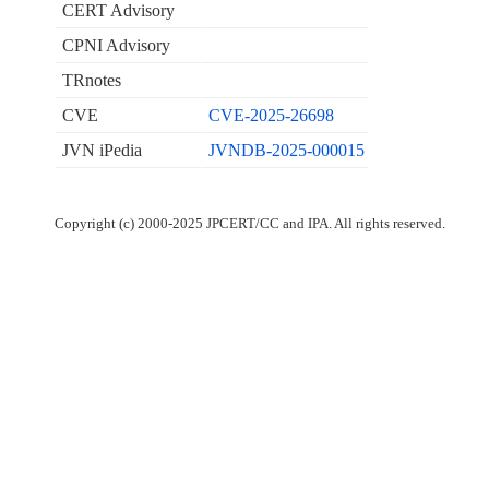
CERT Advisory
CPNI Advisory
TRnotes
CVE
CVE-2025-26698
JVN iPedia
JVNDB-2025-000015
Copyright (c) 2000-2025 JPCERT/CC and IPA. All rights reserved.