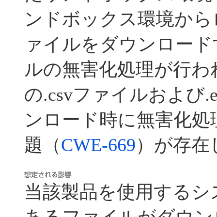
ンドボックス環境から
ァイルをダウンロード
ルの無害化処理が行わ
の.csvファイルおよび
ンロード時に無害化処
題（
CWE-669
）が存在
当該製品を使用するシ