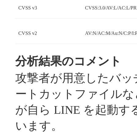
CVSS v3
CVSS:3.0/AV:L/AC:L/PR:
CVSS v2
AV:N/AC:M/Au:N/C:P/I:P
分析結果のコメント
攻撃者が用意したバッ
ートカットファイルな
が自ら LINE を起動
います。