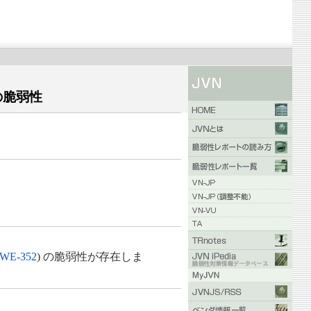
リの脆弱性
WE-352
) の脆弱性が存在しま