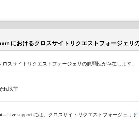
Live support におけるクロスサイトリクエストフォージェ
support には、クロスサイトリクエストフォージェリの脆弱性が存在します。
およびそれ以前
 Chat – Live support には、クロスサイトリクエストフォージェリ (
C