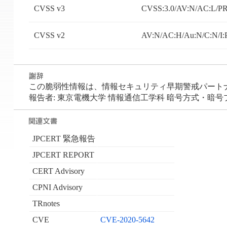
CVSS v3
CVSS:3.0/AV:N/AC:L/PR:
CVSS v2
AV:N/AC:H/Au:N/C:N/I:
この脆弱性情報は、情報セキュリティ早期警戒パートナーシ
報告者: 東京電機大学 情報通信工学科 暗号方式・暗号
JPCERT 緊急報告
JPCERT REPORT
CERT Advisory
CPNI Advisory
TRnotes
CVE
CVE-2020-5642