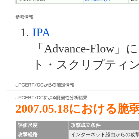
IPA
「Advance-Flo
ト・スクリプティ
2007.05.18における
評価尺度
攻撃成立条件
攻撃経路
インターネット経由からの攻