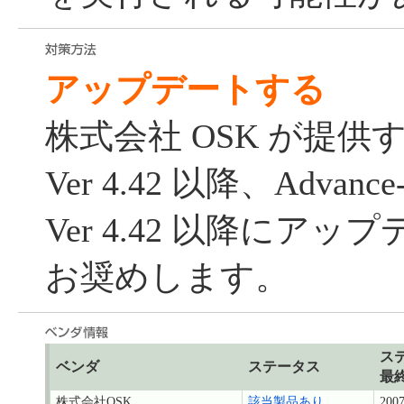
アップデートする
株式会社 OSK が提供する 
Ver 4.42 以降、Advan
Ver 4.42 以降にア
お奨めします。
ス
ベンダ
ステータス
最
株式会社OSK
該当製品あり
2007