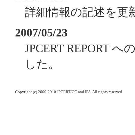
詳細情報の記述を更
2007/05/23
JPCERT REPOR
した。
Copyright (c) 2000-2010 JPCERT/CC and IPA. All rights reserved.